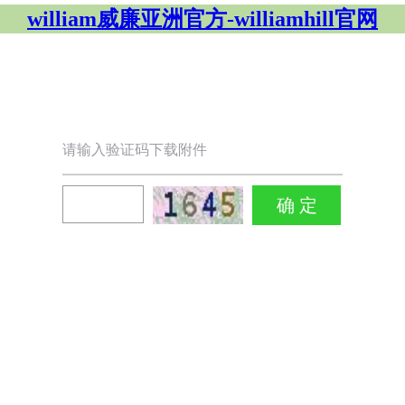
william威廉亚洲官方-williamhill官网
请输入验证码下载附件