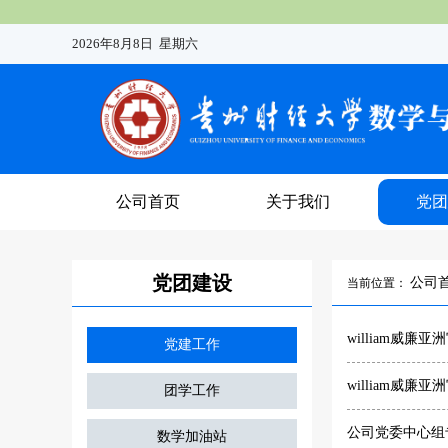
2026年8月8日 星期六
公司首页
关于我们
党团
党团建设
公司
当前位置：
​william
党建工作
​william
团学工作
公司党委中心组
数学加油站