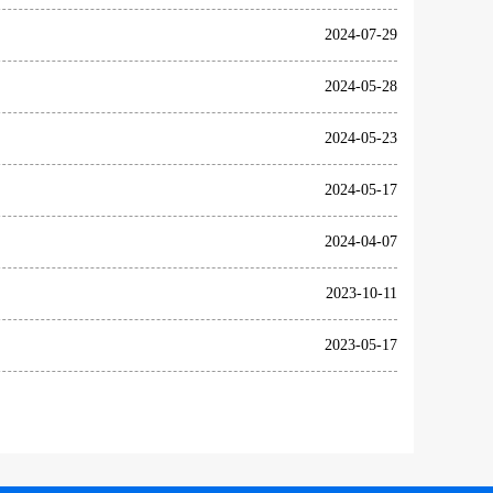
2024-07-29
2024-05-28
2024-05-23
2024-05-17
2024-04-07
2023-10-11
2023-05-17