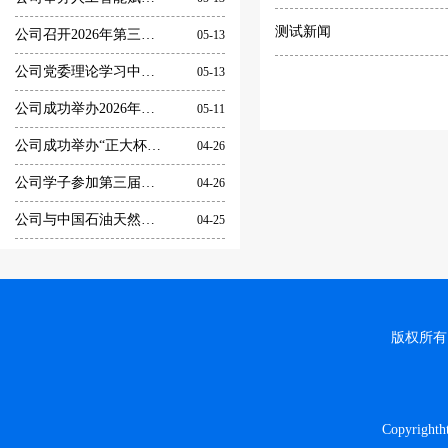
测试新闻
公司召开2026年第三次教职工政治理论集体学习会
05-13
公司党委理论学习中心组召开2026年度第二次集体学习（扩大）研讨会
05-13
公司成功举办2026年（第十二届）全国老员工统计建模大赛校赛线下答辩
05-11
公司成功举办“正大杯”第十六届全国老员工市场调查与分析大赛贵州赛区（本科组）决赛
04-26
公司学子参加第三届全国老员工职业规划大赛全国总决赛获佳绩
04-26
公司与中国石油天然气股份有限公司贵州销售分公司开展“产学研”研讨交流
04-25
版权所有：w
Copyrigh