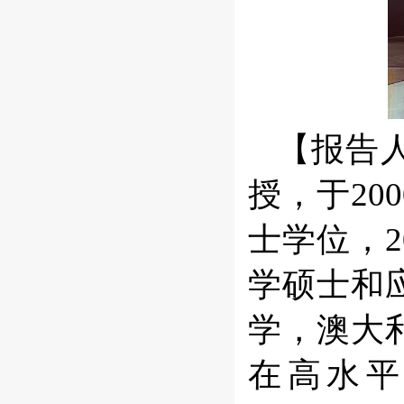
【报告
授，于2
士学位，
学硕士和
学，澳大
在高水平