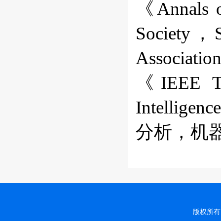
《Annals of
Society，Se
Associati
《IEEE Tra
Intel
分析，机
版权所有：w