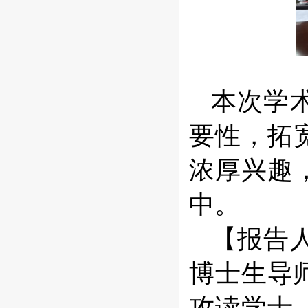
本次学
要性，拓
浓厚兴趣
中。
【报告
博士生导师
攻读学士