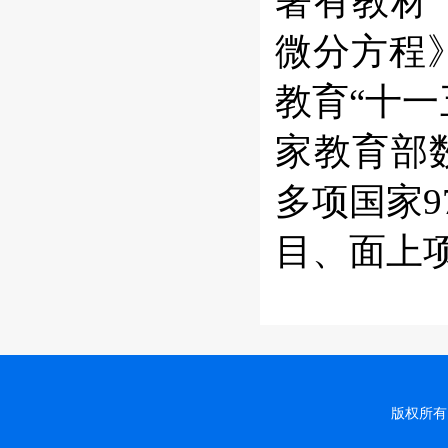
著有教材
微分方程
教育“十一
家教育部数
多项国家
目、面上
版权所有：w