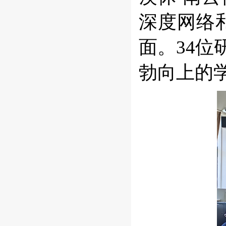
深度网络
面。34
勃向上的