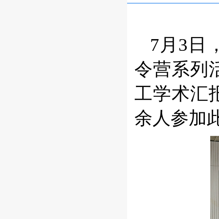
7月3日
令营系列
工学术汇
余人参加