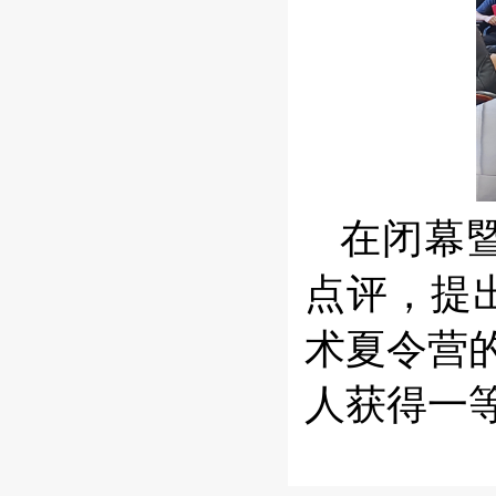
在闭幕
点评，提
术夏令营
人获得一等