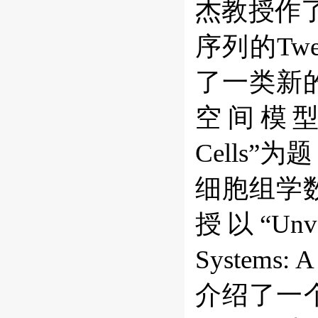
杰教授作
序列的Tw
了一类新
空间模型。聂青
Cells
细胞组学
授以“Unveili
Systems: 
介绍了一