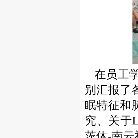
在员工学
别汇报了
眠特征和
究、关于L
茨休-南