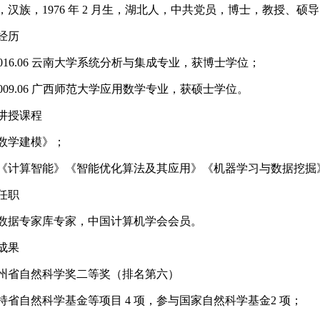
，汉族，1976 年 2 月生，湖北人，中共党员，博士，教授、
经历
09-2016.06 云南大学系统分析与集成专业，获博士学位；
09-2009.06 广西师范大学应用数学专业，获硕士学位。
讲授课程
数学建模》；
《计算智能》《智能优化算法及其应用》《机器学习与数据挖掘
任职
数据专家库专家，中国计算机学会会员。
成果
州省自然科学奖二等奖（排名第六）
持省自然科学基金等项目 4 项，参与国家自然科学基金2 项；