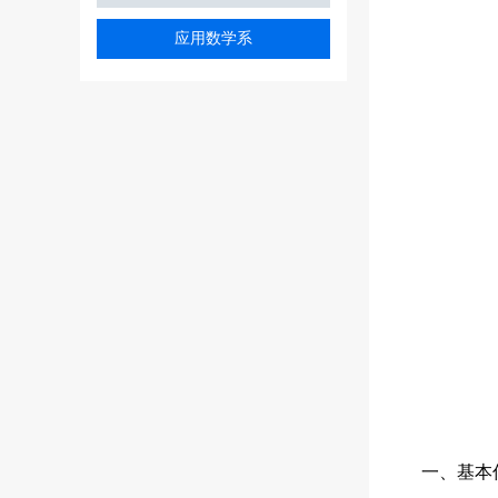
应用数学系
一、基本