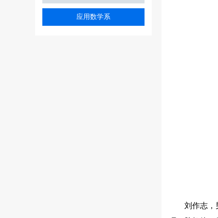
应用数学系
刘作志，