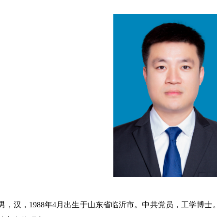
男，汉，1988年4月出生于山东省临沂市。中共党员，工学博