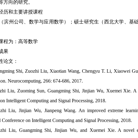
等方向的研究。
经历和主要讲授课程
（滨州公司、数学与应用数学）；硕士研究生（西北大学、基
课程为：高等数学
成果
性论文：
ngming Shi, Zuozhi Liu, Xiaotian Wang, Chengyu T. Li, Xiaowei Gu. O
tion. Neurocomputing, 266: 674-686, 2017.
zhi Liu, Zuoming Sun, Guangming Shi, Jinjian Wu, Xuemei Xie. A nov
on Intelligent Computing and Signal Processing, 2018.
zhi Liu, Jinjian Wu, Jianpeng Wang. An improved extreme learnin
al Conference on Intelligent Computing and Signal Processing, 2018.
zhi Liu, Guangming Shi, Jinjian Wu, and Xuemei Xie. A novel ext