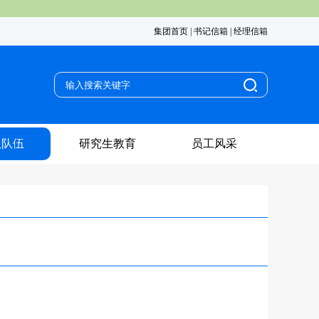
集团首页
|
书记信箱
|
经理信箱
队队伍
研究生教育
员工风采