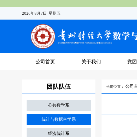
2026年8月7日 星期五
公司首页
关于我们
党团
团队队伍
公司
当前位置：
公共数学系
统计与数据科学系
经济统计系