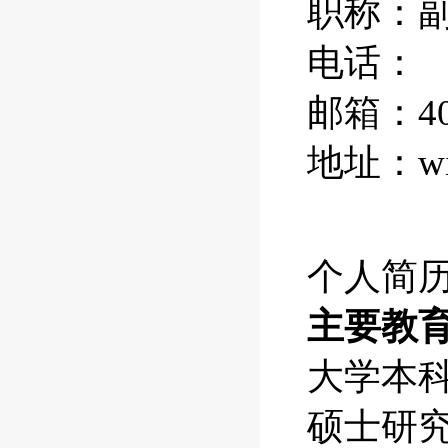
职称：
电话：
邮箱：406
地址：w
个人简
主要教
大学本
硕士研