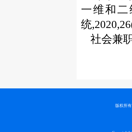
一维和二
统,2020,26(
社会兼
版权所有：w