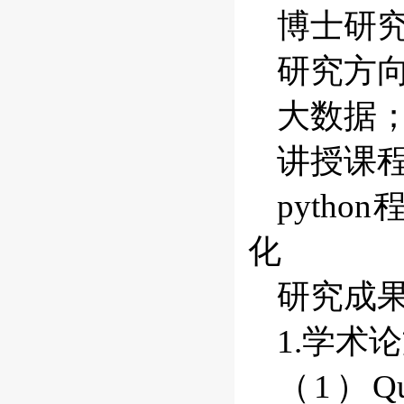
博士研
研究方
大数据
讲授课
pyth
化
研究成
1.学术
（1）Quan