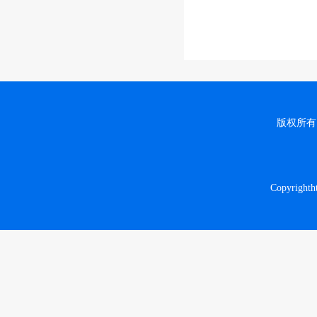
版权所有：w
Copyrigh