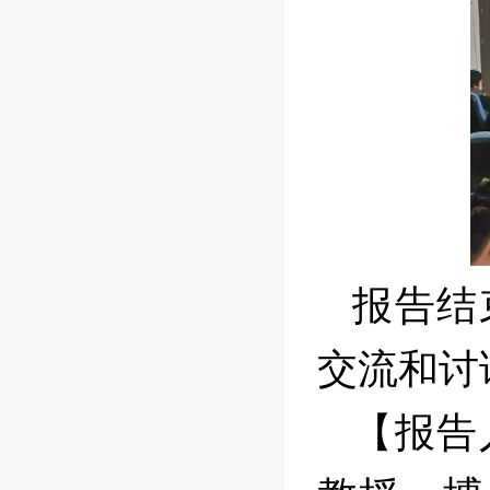
报告结
交流和讨
【报告