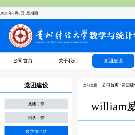
2026年8月6日 星期四
公司首页
关于我们
党团建设
党团建设
公司首页
党团建
当前位置：
/
will
党建工作
团学工作
数学加油站