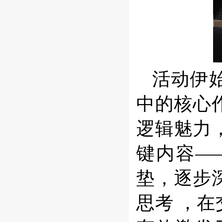
活动伊
中的核心
逻辑魅力
键内容—
垫，逐步
思考 ，