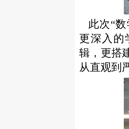
此次“
更深入的
辑，更搭
从直观到