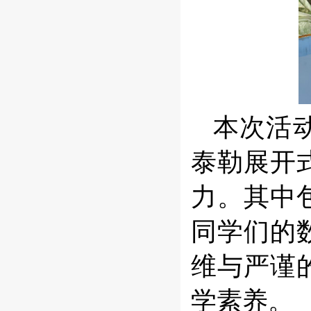
本次活
泰勒展开
力。其中
同学们的
维与严谨
学素养。