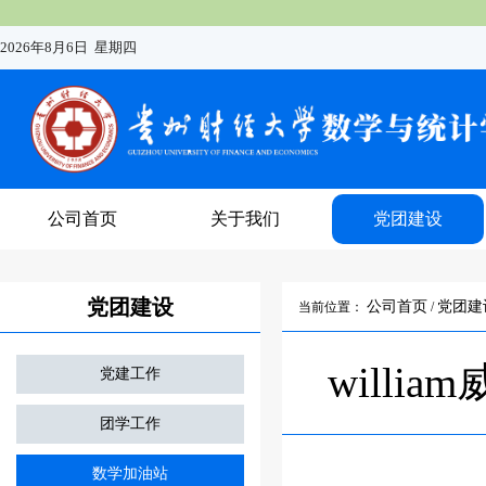
2026年8月6日 星期四
公司首页
关于我们
党团建设
党团建设
公司首页
党团建
当前位置：
/
will
党建工作
团学工作
数学加油站