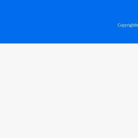
Copyrigh