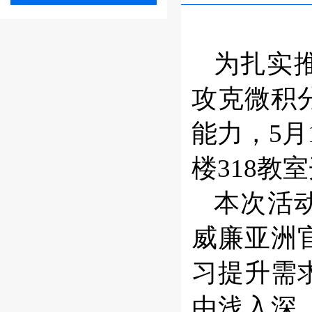
为扎实
攻克微积
能力，5月
楼318教
本次活动
威廉亚洲
习提升需
由浅入深