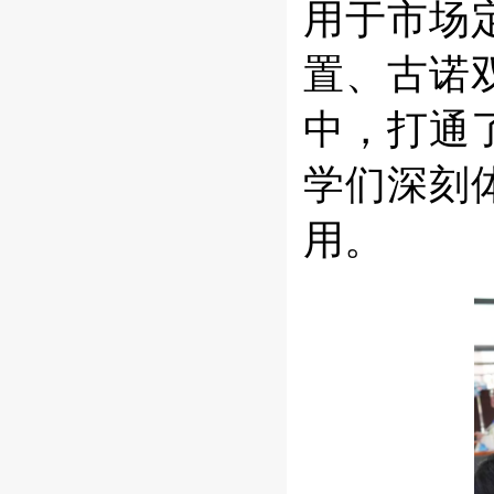
用于市场
置、古诺
中，打通
学们深刻
用。