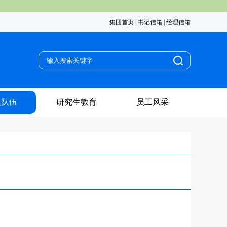
集团首页
|
书记信箱
|
经理信箱
队队伍
研究生教育
员工风采