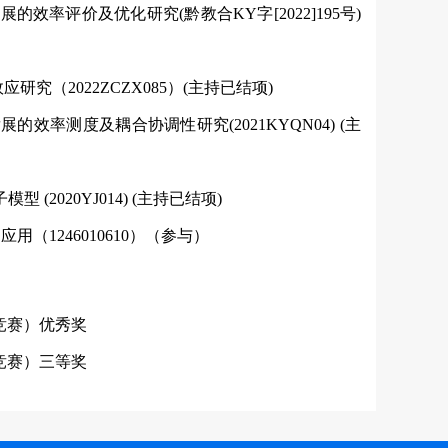
效率评价及优化研究(黔教合KY字[2022]195号)
研究（2022ZCZX085）(主持已结项)
展的效率测度及耦合协调性研究(2021KYQN04) (主
(2020YJ014) (主持已结项)
（1246010610）（参与）
教学竞赛）优秀奖
教学竞赛）三等奖