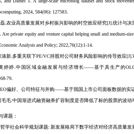
, and Daniel T. A large-scale microblog dataset and stock movemen
ocomputing, 2024, 584(06): 127583.
姜磊.农业高质量发展对乡村振兴影响的时空效应研究[J].统计与决策,2023,3
. Are private equity and venture capital helping small and medium-s
Economic Analysis and Policy; 2022,76(12):1-14.
,张涤新.多重关联下PE/VC持股对公司财务风险影响的传导效应[J].审计与经济
杨嵩,黄婷婷.中国区域金融发展与经济增长——基于具生产的OL
68-79.
嵩.CEO偏好、公司特征与并购——基于我国上市公司面板数据的实证分析[J].
嵩,何毛毛.中国渐进式融资融券扩容制度是否降低了标的股票的波动率?[J].经济
与课题：
贵州省哲学社会科学规划课题: 新发展格局下数字经济对经济高质量发展