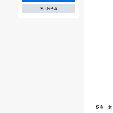
应用数学系
杨嵩，女