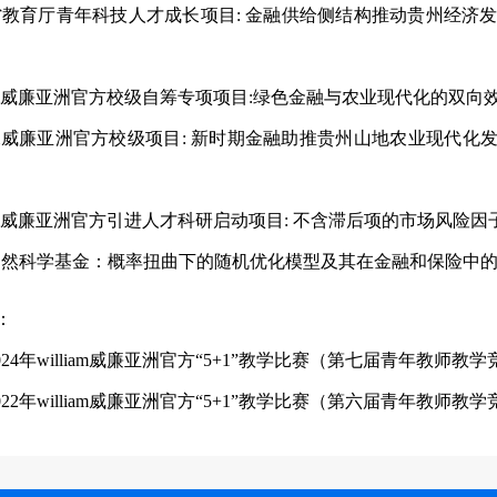
州省教育厅青年科技人才成长项目: 金融供给侧结构推动贵州经济发展的
illiam威廉亚洲官方校级自筹专项项目:绿色金融与农业现代化的双向效应
illiam威廉亚洲官方校级项目: 新时期金融助推贵州山地农业现代化发
illiam威廉亚洲官方引进人才科研启动项目: 不含滞后项的市场风险因子模型 
家自然科学基金：概率扭曲下的随机优化模型及其在金融和保险中的应用
：
获2024年william威廉亚洲官方“5+1”教学比赛（第七届青年教师
获2022年william威廉亚洲官方“5+1”教学比赛（第六届青年教师