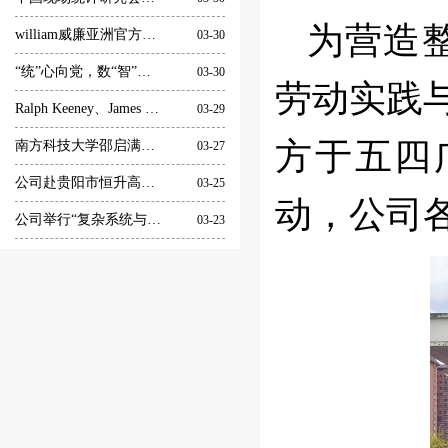
为营造
william威廉亚洲官方院士、清华大学刘军教授做客公司 “数统天地”论坛暨“数智大讲堂”
03-30
“统”心向党，数“智”同行——公司与云南大学william威廉亚洲官方联合开展党建活动
03-30
劳动实践与
Ralph Keeney、James M. Tien、石勇三位院士莅临公司“数统天地”暨“数智大讲堂”讲学
03-29
方于五四
南方科技大学邵启满教授做客公司 “数统天地”论坛暨“数智大讲堂”
03-27
公司赴贵阳市恒升高级中学访企拓岗
03-25
动，公司
公司举行“复杂系统与群体智能”学术研讨会
03-23