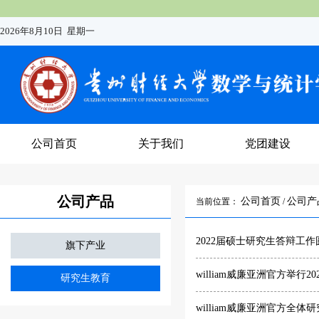
2026年8月10日 星期一
公司首页
关于我们
党团建设
公司产品
公司首页
公司产
当前位置：
/
​2022届硕士研究生答辩工
旗下产业
​william威廉亚洲官方举行
研究生教育
​william威廉亚洲官方全