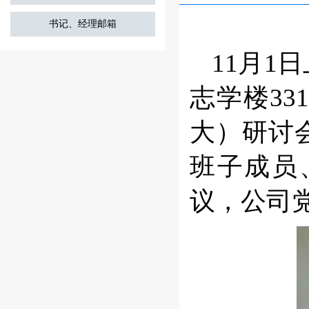
书记、经理邮箱
11月1
志学楼33
大）研讨
班子成员
议，公司