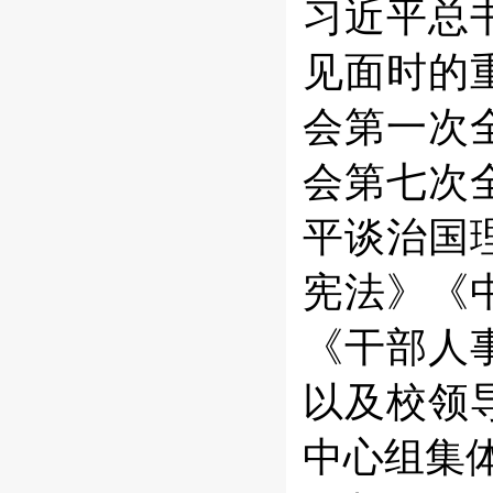
习近平总
见面时的
会第一次
会第七次
平谈治国
宪法》《
《干部人
以及校领
中心组集