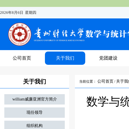
2026年8月6日 星期四
公司首页
关于我们
党团建设
关于我们
公司首页
关于我
当前位置：
/
数学与统
​william威廉亚洲官方简介
现任领导
组织机构