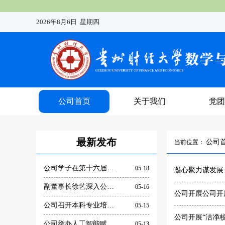
2026年8月6日 星期四
公司首页
关于我们
党团
最新发布
公司
当前位置：
公司学子在第十六届全国老员工市场调查与分析大赛研究生组暨在华职工组全国总决赛中荣获佳绩
05-18
凝心聚力谋发展 
副董事长徐艺深入公司调研就业工作
05-16
公司开展公司开
公司召开本科专业培养方案论证会
05-15
公司开展“洁净校
公司举办人工智能赋能教学专题讲座
05-13