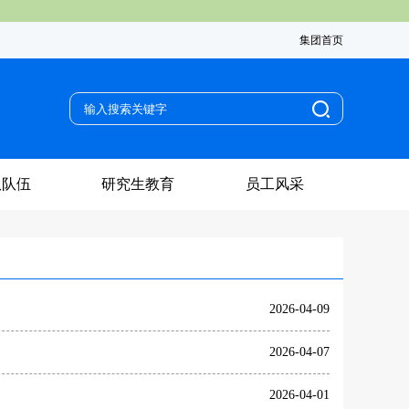
集团首页
队队伍
研究生教育
员工风采
2026-04-09
2026-04-07
2026-04-01