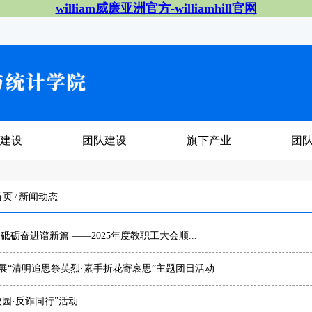
william威廉亚洲官方-williamhill官网
建设
团队建设
旗下产业
团
首页
新闻动态
/
砥砺奋进谱新篇 ——2025年度教职工大会顺...
展“清明追思祭英烈·素手折花寄哀思”主题团日活动
园·反诈同行”活动