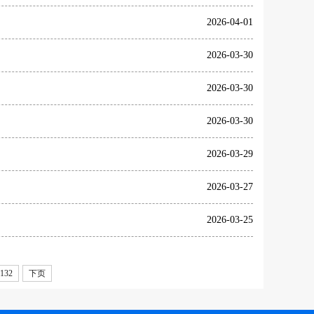
2026-04-01
2026-03-30
2026-03-30
2026-03-30
2026-03-29
2026-03-27
2026-03-25
132
下页