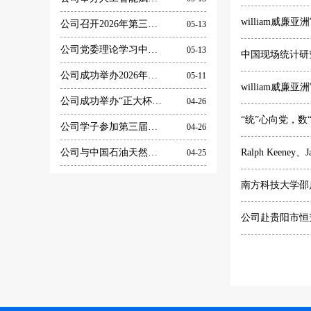
william威
公司召开2026年第三次教职工政治理论集体学习会
05-13
公司党委理论学习中心组召开2026年度第二次集体学习（扩大）研讨会
05-13
中国现场统计研
公司成功举办2026年（第十二届）全国老员工统计建模大赛校赛线下答辩
05-11
william威
公司成功举办“正大杯”第十六届全国老员工市场调查与分析大赛贵州赛区（本科组）决赛
04-26
“统”心向党，数
公司学子参加第三届全国老员工职业规划大赛全国总决赛获佳绩
04-26
公司与中国石油天然气股份有限公司贵州销售分公司开展“产学研”研讨交流
Ralph Keene
04-25
南方科技大学邵
公司赴贵阳市恒